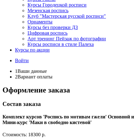
Курсы Городецкой росписи
Мезенская роспись
Клуб "Мастерская русской росписи"
Орнаменты
Курсы без проверки ДЗ
Цифровая роспись
Арт тренинг Пейзаж по фотографии
Курсы росписи в стиле Палеха
Курсы по акции
Войти
1
Ваши данные
2
Вариант оплаты
Оформление заказа
Состав заказа
Комплект курсов 'Роспись по мотивам гжели' Основной и
Мини-курс 'Маки в свободно кистевой'
Стоимость:
18300 р.