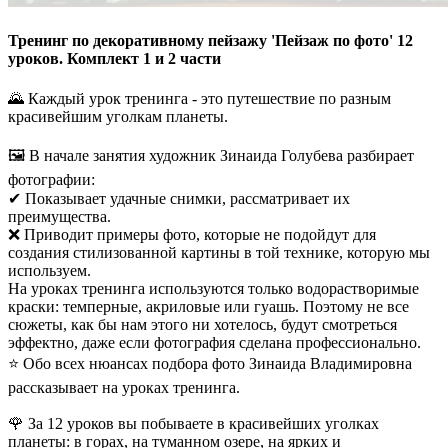
Тренинг по декоративному пейзажу 'Пейзаж по фото' 12
уроков. Комплект 1 и 2 части
🌄 Каждый урок тренинга - это путешествие по разным
красивейшим уголкам планеты.
🖼 В начале занятия художник Зинаида Голубева разбирает
фотографии:
✔ Показывает удачные снимки, рассматривает их
преимущества.
❌ Приводит примеры фото, которые не подойдут для
создания стилизованной картины в той технике, которую мы
используем.
На уроках тренинга используются только водорастворимые
краски: темперные, акриловые или гуашь. Поэтому не все
сюжеты, как бы нам этого ни хотелось, будут смотреться
эффектно, даже если фотография сделана профессионально.
⭐ Обо всех нюансах подбора фото Зинаида Владимировна
рассказывает на уроках тренинга.
🌹 За 12 уроков вы побываете в красивейших уголках
планеты: в горах, на туманном озере, на ярких и