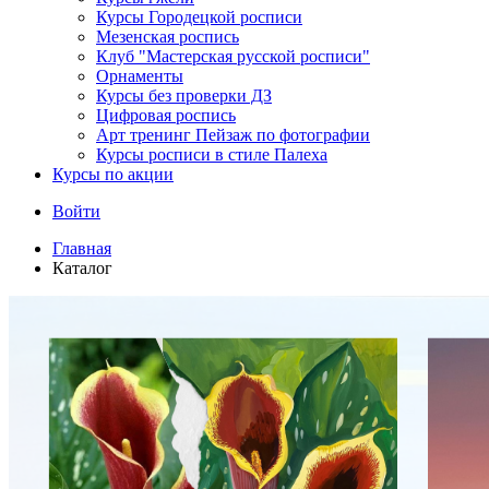
Курсы Городецкой росписи
Мезенская роспись
Клуб "Мастерская русской росписи"
Орнаменты
Курсы без проверки ДЗ
Цифровая роспись
Арт тренинг Пейзаж по фотографии
Курсы росписи в стиле Палеха
Курсы по акции
Войти
Главная
Каталог