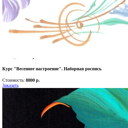
Курс "Весеннее настроение". Наборная роспись
Стоимость:
8800 р.
Заказать