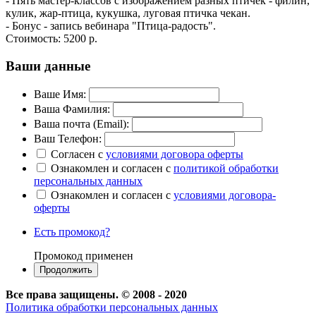
- Пять мастер-классов с изображением разных птичек - филин,
кулик, жар-птица, кукушка, луговая птичка чекан.
- Бонус - запись вебинара "Птица-радость".
Стоимость:
5200 р.
Ваши данные
Ваше Имя:
Ваша Фамилия:
Ваша почта (Email):
Ваш Телефон:
Согласен с
условиями договора оферты
Ознакомлен и согласен с
политикой обработки
персональных данных
Ознакомлен и согласен с
условиями договора-
оферты
Есть промокод?
Промокод применен
Все права защищены. © 2008 - 2020
Политика обработки персональных данных