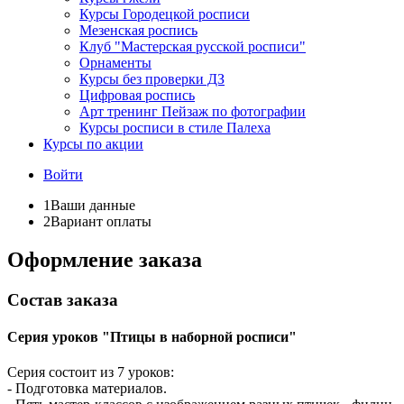
Курсы Городецкой росписи
Мезенская роспись
Клуб "Мастерская русской росписи"
Орнаменты
Курсы без проверки ДЗ
Цифровая роспись
Арт тренинг Пейзаж по фотографии
Курсы росписи в стиле Палеха
Курсы по акции
Войти
1
Ваши данные
2
Вариант оплаты
Оформление заказа
Состав заказа
Серия уроков "Птицы в наборной росписи"
Серия состоит из 7 уроков:
- Подготовка материалов.