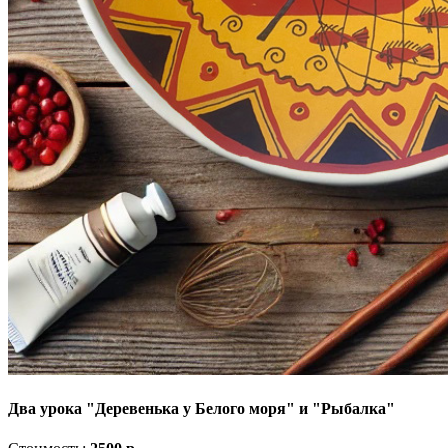
Два урока "Деревенька у Белого моря" и "Рыбалка"