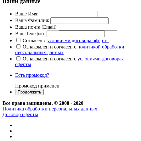
Ваши данные
Ваше Имя:
Ваша Фамилия:
Ваша почта (Email):
Ваш Телефон:
Согласен с
условиями договора оферты
Ознакомлен и согласен с
политикой обработки
персональных данных
Ознакомлен и согласен с
условиями договора-
оферты
Есть промокод?
Промокод применен
Все права защищены. © 2008 - 2020
Политика обработки персональных данных
Договор оферты