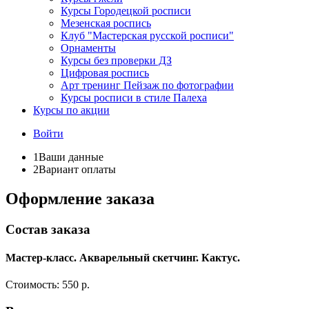
Курсы Городецкой росписи
Мезенская роспись
Клуб "Мастерская русской росписи"
Орнаменты
Курсы без проверки ДЗ
Цифровая роспись
Арт тренинг Пейзаж по фотографии
Курсы росписи в стиле Палеха
Курсы по акции
Войти
1
Ваши данные
2
Вариант оплаты
Оформление заказа
Состав заказа
Мастер-класс. Акварельный скетчинг. Кактус.
Стоимость:
550 р.