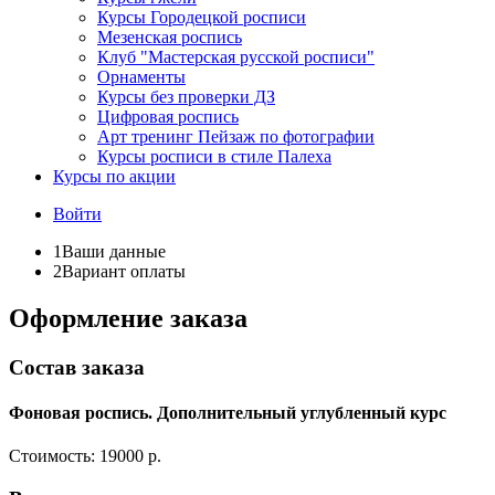
Курсы Городецкой росписи
Мезенская роспись
Клуб "Мастерская русской росписи"
Орнаменты
Курсы без проверки ДЗ
Цифровая роспись
Арт тренинг Пейзаж по фотографии
Курсы росписи в стиле Палеха
Курсы по акции
Войти
1
Ваши данные
2
Вариант оплаты
Оформление заказа
Состав заказа
Фоновая роспись. Дополнительный углубленный курс
Стоимость:
19000 р.