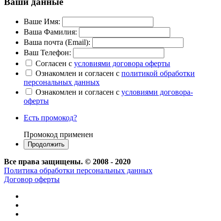
Ваши данные
Ваше Имя:
Ваша Фамилия:
Ваша почта (Email):
Ваш Телефон:
Согласен с
условиями договора оферты
Ознакомлен и согласен с
политикой обработки
персональных данных
Ознакомлен и согласен с
условиями договора-
оферты
Есть промокод?
Промокод применен
Все права защищены. © 2008 - 2020
Политика обработки персональных данных
Договор оферты