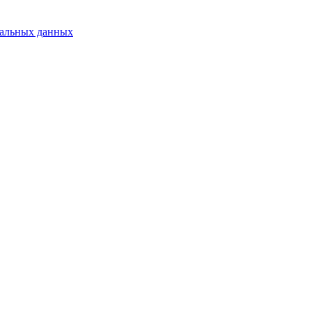
нальных данных