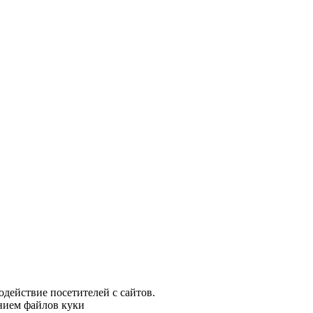
одействие посетителей с сайтов.
анием файлов куки