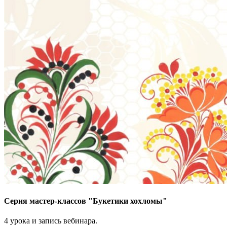
Серия мастер-классов "Букетики хохломы"
4 урока и запись вебинара.