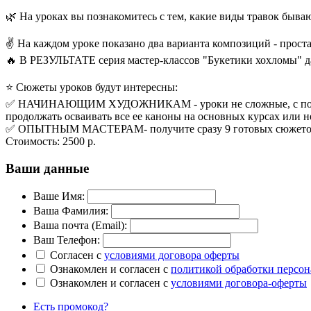
🌿 На уроках вы познакомитесь с тем, какие виды травок быв
✌ На каждом уроке показано два варианта композиций - проста
🔥 В РЕЗУЛЬТАТЕ серия мастер-классов "Букетики хохломы" да
⭐ Сюжеты уроков будут интересны:
✅ НАЧИНАЮЩИМ ХУДОЖНИКАМ - уроки не сложные, с подробны
продолжать осваивать все ее каноны на основных курсах или н
✅ ОПЫТНЫМ МАСТЕРАМ- получите сразу 9 готовых сюжетов дл
Стоимость:
2500 р.
Ваши данные
Ваше Имя:
Ваша Фамилия:
Ваша почта (Email):
Ваш Телефон:
Согласен с
условиями договора оферты
Ознакомлен и согласен с
политикой обработки персо
Ознакомлен и согласен с
условиями договора-оферты
Есть промокод?