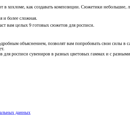
ают в хохломе, как создавать композиции. Сюжетики небольшие,
я и более сложная.
ст вам целых 9 готовых сюжетов для росписи.
м объяснением, позволят вам попробовать свои силы в само
ет.
я росписи сувениров в разных цветовых гаммах и с разными 
нальных данных