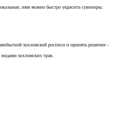
 локальные, ими можно быстро украсить сувениры.
бытной хохломской росписи и принять решение -
видами хохломских трав.