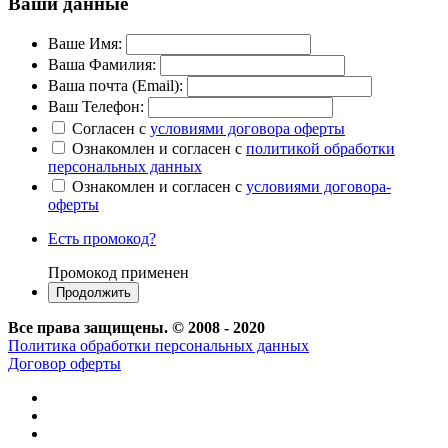
Ваши данные
Ваше Имя:
Ваша Фамилия:
Ваша почта (Email):
Ваш Телефон:
Согласен с
условиями договора оферты
Ознакомлен и согласен с
политикой обработки
персональных данных
Ознакомлен и согласен с
условиями договора-
оферты
Есть промокод?
Промокод применен
Все права защищены. © 2008 - 2020
Политика обработки персональных данных
Договор оферты