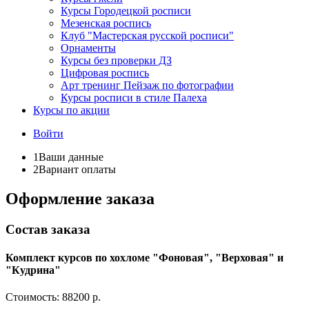
Курсы Городецкой росписи
Мезенская роспись
Клуб "Мастерская русской росписи"
Орнаменты
Курсы без проверки ДЗ
Цифровая роспись
Арт тренинг Пейзаж по фотографии
Курсы росписи в стиле Палеха
Курсы по акции
Войти
1
Ваши данные
2
Вариант оплаты
Оформление заказа
Состав заказа
Комплект курсов по хохломе "Фоновая", "Верховая" и
"Кудрина"
Стоимость:
88200 р.