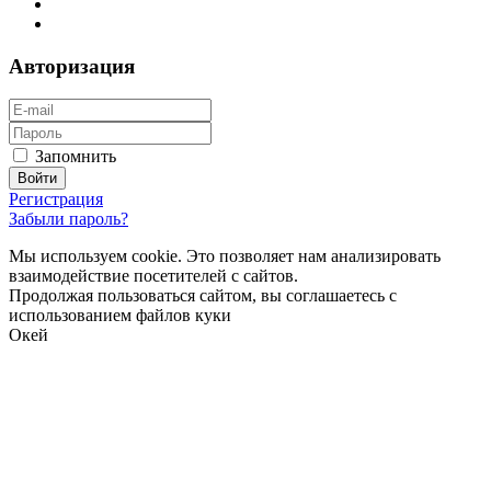
Авторизация
Запомнить
Регистрация
Забыли пароль?
Мы используем cookie. Это позволяет нам анализировать
взаимодействие посетителей с сайтов.
Продолжая пользоваться сайтом, вы соглашаетесь с
использованием файлов куки
Окей