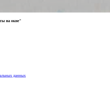
ты на окне"
нальных данных